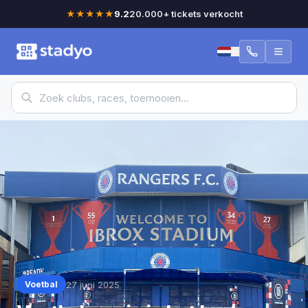
★★★★★
9.2
20.000+ tickets verkocht
27 juni 2025
Voetbal