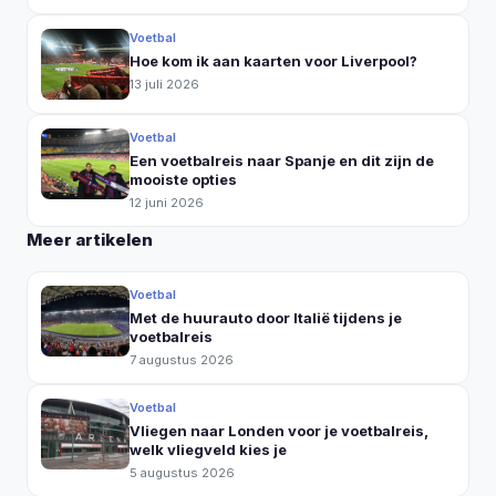
Voetbal
Hoe kom ik aan kaarten voor Liverpool?
13 juli 2026
Voetbal
Een voetbalreis naar Spanje en dit zijn de
mooiste opties
12 juni 2026
Meer artikelen
Voetbal
Met de huurauto door Italië tijdens je
voetbalreis
7 augustus 2026
Voetbal
Vliegen naar Londen voor je voetbalreis,
welk vliegveld kies je
5 augustus 2026