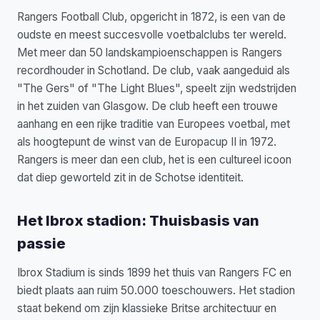
Rangers Football Club, opgericht in 1872, is een van de
oudste en meest succesvolle voetbalclubs ter wereld.
Met meer dan 50 landskampioenschappen is Rangers
recordhouder in Schotland. De club, vaak aangeduid als
"The Gers" of "The Light Blues", speelt zijn wedstrijden
in het zuiden van Glasgow. De club heeft een trouwe
aanhang en een rijke traditie van Europees voetbal, met
als hoogtepunt de winst van de Europacup II in 1972.
Rangers is meer dan een club, het is een cultureel icoon
dat diep geworteld zit in de Schotse identiteit.
Het Ibrox stadion: Thuisbasis van
passie
Ibrox Stadium is sinds 1899 het thuis van Rangers FC en
biedt plaats aan ruim 50.000 toeschouwers. Het stadion
staat bekend om zijn klassieke Britse architectuur en