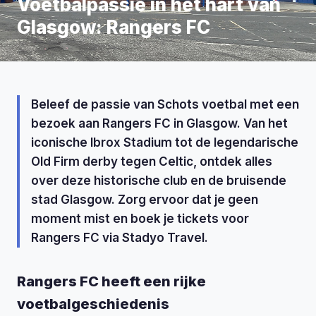
Voetbalpassie in het hart van
Glasgow: Rangers FC
Beleef de passie van Schots voetbal met een
bezoek aan Rangers FC in Glasgow. Van het
iconische Ibrox Stadium tot de legendarische
Old Firm derby tegen Celtic, ontdek alles
over deze historische club en de bruisende
stad Glasgow. Zorg ervoor dat je geen
moment mist en boek je tickets voor
Rangers FC via Stadyo Travel.
Rangers FC heeft een rijke
voetbalgeschiedenis