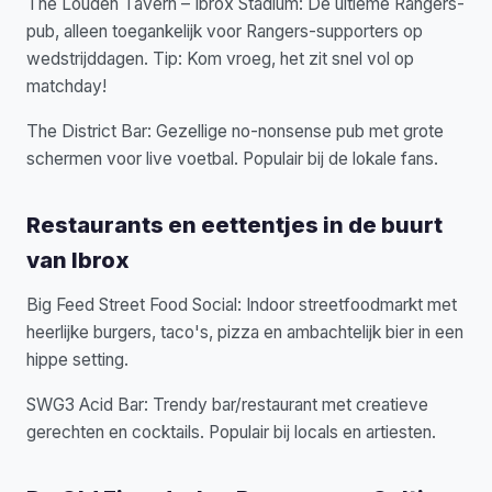
The Louden Tavern – Ibrox Stadium: De ultieme Rangers-
pub, alleen toegankelijk voor Rangers-supporters op
wedstrijddagen. Tip: Kom vroeg, het zit snel vol op
matchday!
The District Bar: Gezellige no-nonsense pub met grote
schermen voor live voetbal. Populair bij de lokale fans.
Restaurants en eettentjes in de buurt
van Ibrox
Big Feed Street Food Social: Indoor streetfoodmarkt met
heerlijke burgers, taco's, pizza en ambachtelijk bier in een
hippe setting.
SWG3 Acid Bar: Trendy bar/restaurant met creatieve
gerechten en cocktails. Populair bij locals en artiesten.