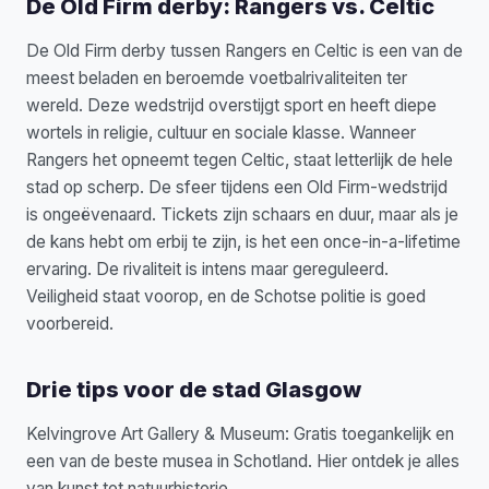
De Old Firm derby: Rangers vs. Celtic
De Old Firm derby tussen Rangers en Celtic is een van de
meest beladen en beroemde voetbalrivaliteiten ter
wereld. Deze wedstrijd overstijgt sport en heeft diepe
wortels in religie, cultuur en sociale klasse. Wanneer
Rangers het opneemt tegen Celtic, staat letterlijk de hele
stad op scherp. De sfeer tijdens een Old Firm-wedstrijd
is ongeëvenaard. Tickets zijn schaars en duur, maar als je
de kans hebt om erbij te zijn, is het een once-in-a-lifetime
ervaring. De rivaliteit is intens maar gereguleerd.
Veiligheid staat voorop, en de Schotse politie is goed
voorbereid.
Drie tips voor de stad Glasgow
Kelvingrove Art Gallery & Museum: Gratis toegankelijk en
een van de beste musea in Schotland. Hier ontdek je alles
van kunst tot natuurhistorie.