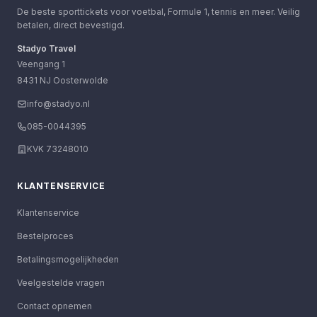
De beste sporttickets voor voetbal, Formule 1, tennis en meer. Veilig
betalen, direct bevestigd.
Stadyo Travel
Veengang 1
8431 NJ Oosterwolde
info@stadyo.nl
085-0044395
KVK 73248010
KLANTENSERVICE
Klantenservice
Bestelproces
Betalingsmogelijkheden
Veelgestelde vragen
Contact opnemen