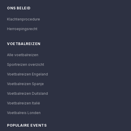
ONS BELEID
Klachtenprocedure
Herroepingsrecht
VOETBALREIZEN
Alle voetbalreizen
Sportreizen overzicht
Voetbalreizen Engeland
Voetbalreizen Spanje
Voetbalreizen Duitsland
Voetbalreizen Italië
Voetbalreis Londen
POPULAIRE EVENTS