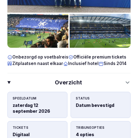
Onbezorgd op voetbalreis
Officiële premium tickets
Zitplaatsen naast elkaar
Inclusief hotel
Sinds 2014
Overzicht
SPEELDATUM
STATUS
zaterdag 12
Datum bevestigd
september 2026
TICKETS
TRIBUNEOPTIES
Digitaal
4 opties