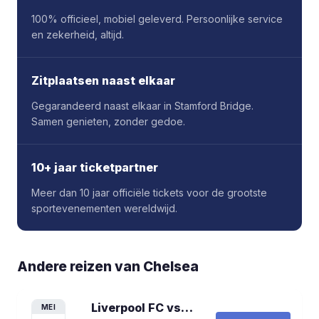
100% officieel, mobiel geleverd. Persoonlijke service
en zekerheid, altijd.
Zitplaatsen naast elkaar
Gegarandeerd naast elkaar in Stamford Bridge.
Samen genieten, zonder gedoe.
10+ jaar ticketpartner
Meer dan 10 jaar officiële tickets voor de grootste
sportevenementen wereldwijd.
Andere reizen van
Chelsea
Liverpool FC vs Chelsea FC
voetbalrei
MEI