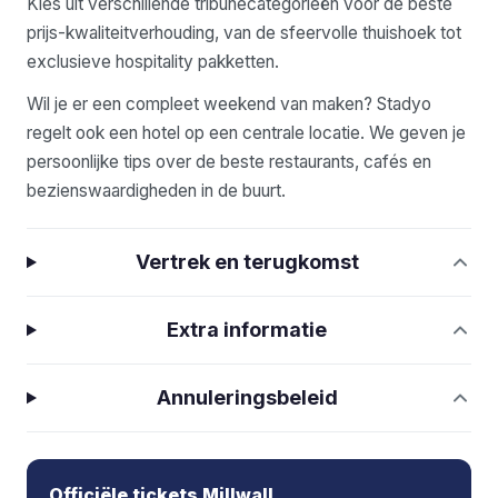
Kies uit verschillende tribunecategorieën voor de beste
prijs-kwaliteitverhouding, van de sfeervolle thuishoek tot
exclusieve hospitality pakketten.
Wil je er een compleet weekend van maken? Stadyo
regelt ook een hotel op een centrale locatie. We geven je
persoonlijke tips over de beste restaurants, cafés en
bezienswaardigheden in de buurt.
Vertrek en terugkomst
Extra informatie
Annuleringsbeleid
Officiële tickets Millwall