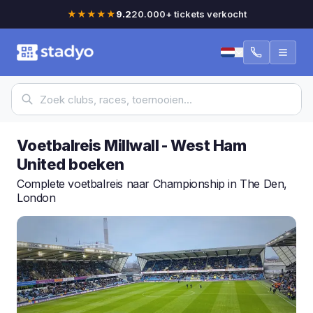
★★★★★
9.2
20.000+ tickets verkocht
Voetbalreis Millwall - West Ham
United boeken
Complete voetbalreis naar Championship in The Den,
London