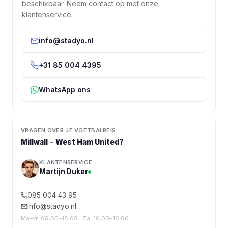
beschikbaar. Neem contact op met onze
klantenservice.
info@stadyo.nl
+31 85 004 4395
WhatsApp ons
VRAGEN OVER JE VOETBALREIS
Millwall
–
West Ham United
?
KLANTENSERVICE
Martijn Duker
085 004 43 95
info@stadyo.nl
Ma–vr: 09:00–18:00 · Za: 10:00–16:00