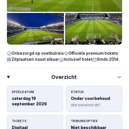
Onbezorgd op voetbalreis
Officiële premium tickets
Zitplaatsen naast elkaar
Inclusief hotel
Sinds 2014
Overzicht
SPEELDATUM
STATUS
zaterdag 19
Onder voorbehoud
september 2026
Wat betekent dit?
TICKETS
TRIBUNEOPTIES
Digitaal
Niet beschikbaar