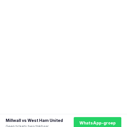
Millwall vs West Ham United
WhatsApp-groep
Geen tickets beschikbaar