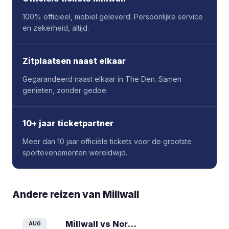
100% officieel, mobiel geleverd. Persoonlijke service
en zekerheid, altijd.
Zitplaatsen naast elkaar
Gegarandeerd naast elkaar in The Den. Samen
genieten, zonder gedoe.
10+ jaar ticketpartner
Meer dan 10 jaar officiële tickets voor de grootste
sportevenementen wereldwijd.
Andere reizen van
Millwall
Millwall vs Norwich City
voetbalreis
AUG