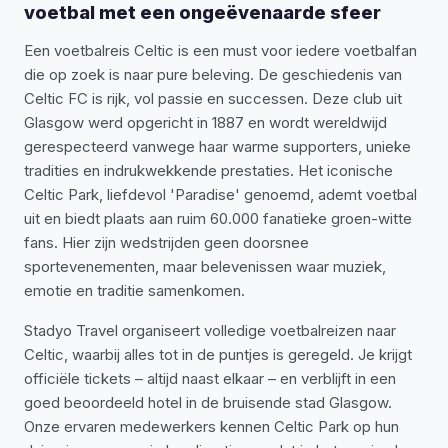
voetbal met een ongeëvenaarde sfeer
Een voetbalreis Celtic is een must voor iedere voetbalfan
die op zoek is naar pure beleving. De geschiedenis van
Celtic FC is rijk, vol passie en successen. Deze club uit
Glasgow werd opgericht in 1887 en wordt wereldwijd
gerespecteerd vanwege haar warme supporters, unieke
tradities en indrukwekkende prestaties. Het iconische
Celtic Park, liefdevol 'Paradise' genoemd, ademt voetbal
uit en biedt plaats aan ruim 60.000 fanatieke groen-witte
fans. Hier zijn wedstrijden geen doorsnee
sportevenementen, maar belevenissen waar muziek,
emotie en traditie samenkomen.
Stadyo Travel organiseert volledige voetbalreizen naar
Celtic, waarbij alles tot in de puntjes is geregeld. Je krijgt
officiële tickets – altijd naast elkaar – en verblijft in een
goed beoordeeld hotel in de bruisende stad Glasgow.
Onze ervaren medewerkers kennen Celtic Park op hun