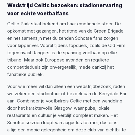
Wedstrijd Celtic bezoeken: stadionervaring
voor echte voetbalfans
Celtic Park staat bekend om haar emotionele sfeer. De
opkomst met gezangen, het ritme van de Green Brigade
en het samenzijn met duizenden Schotse fans zorgen
voor kippenvel. Vooral tijdens topduels, zoals de Old Firm
tegen rivaal Rangers, is de spanning voelbaar op elke
tribune. Maar ook Europese avonden en reguliere
competitieduels zijn onvergetelijk, mede dankzij het
fanatieke publiek.
Voor wie meer wil dan alleen een wedstrijdbezoek, raden
we zeker een stadiontour of bezoek aan de Kerrydale Bar
aan. Combineer je voetbalreis Celtic met een wandeling
door het karaktervolle Glasgow, waar pubs, lokale
restaurants en cultuur je verblijf compleet maken. Het
Schotse seizoen loopt van augustus tot mei, dus er is
altijd een mooie gelegenheid om deze club van dichtbij te