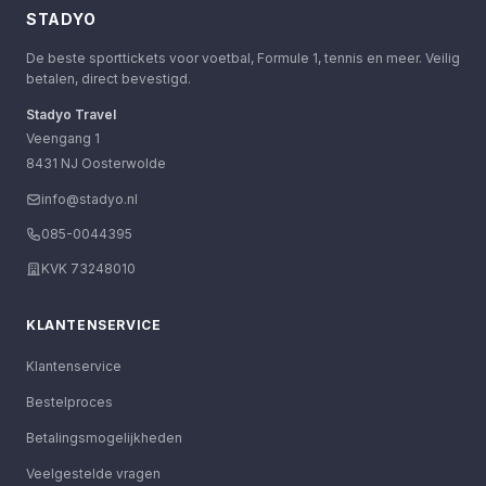
STADYO
De beste sporttickets voor voetbal, Formule 1, tennis en meer. Veilig
betalen, direct bevestigd.
Stadyo Travel
Veengang 1
8431 NJ Oosterwolde
info@stadyo.nl
085-0044395
KVK 73248010
KLANTENSERVICE
Klantenservice
Bestelproces
Betalingsmogelijkheden
Veelgestelde vragen