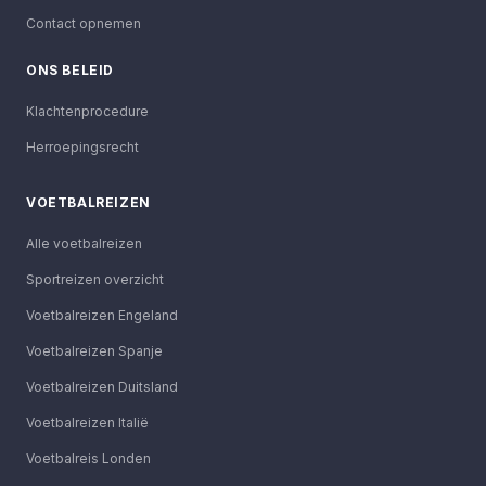
Contact opnemen
ONS BELEID
Klachtenprocedure
Herroepingsrecht
VOETBALREIZEN
Alle voetbalreizen
Sportreizen overzicht
Voetbalreizen Engeland
Voetbalreizen Spanje
Voetbalreizen Duitsland
Voetbalreizen Italië
Voetbalreis Londen