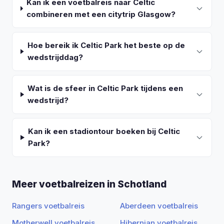
Kan ik een voetbalreis naar Celtic
combineren met een citytrip Glasgow?
Hoe bereik ik Celtic Park het beste op de
wedstrijddag?
Wat is de sfeer in Celtic Park tijdens een
wedstrijd?
Kan ik een stadiontour boeken bij Celtic
Park?
Meer voetbalreizen in Schotland
Rangers voetbalreis
Aberdeen voetbalreis
Motherwell voetbalreis
Hibernian voetbalreis