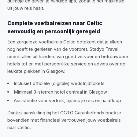
duimpje en geven je handige tips, zodat je het maximale
uit jouw reis haalt.
Complete voetbalreizen naar Celtic
eenvoudig en persoonlijk geregeld
Een zorgeloze voetbalreis Celtic betekent dat je alleen
nog hoeft te genieten van de voorpret. Stadyo Travel
neemt alles uit handen: van goed vervoer en betrouwbare
hotels tot en met persoonlijke service en advies over de
leukste plekken in Glasgow.
Inclusief officiële (digitale) wedstrijdtickets
Minimaal 3-sterren hotel centraal in Glasgow
Assistentie vóór vertrek, tijdens je reis en na afloop
Dankzij aansluiting bij het GGTO Garantiefonds boek je
bovendien met financieel vertrouwen jouw voetbalreis
naar Celtic.