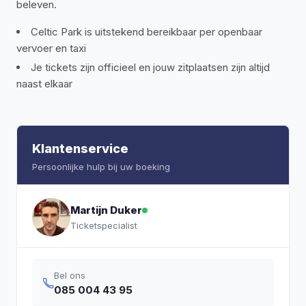
beleven.
Celtic Park is uitstekend bereikbaar per openbaar
vervoer en taxi
Je tickets zijn officieel en jouw zitplaatsen zijn altijd
naast elkaar
Klantenservice
Persoonlijke hulp bij uw boeking
Martijn Duker
Ticketspecialist
Bel ons
085 004 43 95