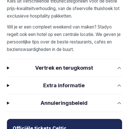
Kies uit verschillende tribunecategorieën voor de beste
prijs-kwaliteitverhouding, van de sfeervolle thuishoek tot
exclusieve hospitality pakketten.
Wil je er een compleet weekend van maken? Stadyo
regelt ook een hotel op een centrale locatie. We geven je
persoonlijke tips over de beste restaurants, cafés en
bezienswaardigheden in de buurt.
Vertrek en terugkomst
Extra informatie
Annuleringsbeleid
Officiële tickets Celtic