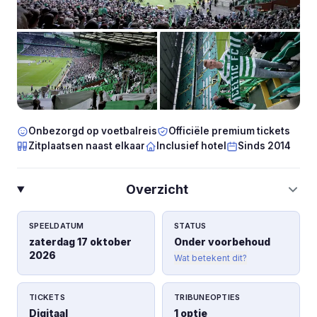
Onbezorgd op voetbalreis
Officiële premium tickets
Zitplaatsen naast elkaar
Inclusief hotel
Sinds 2014
Overzicht
SPEELDATUM
STATUS
zaterdag 17 oktober
Onder voorbehoud
2026
Wat betekent dit?
TICKETS
TRIBUNEOPTIES
Digitaal
1 optie