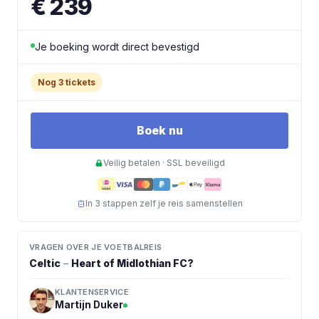
€ 239
Je boeking wordt direct bevestigd
Nog 3 tickets
Boek nu
Veilig betalen · SSL beveiligd
In 3 stappen zelf je reis samenstellen
VRAGEN OVER JE VOETBALREIS
Celtic
–
Heart of Midlothian FC
?
KLANTENSERVICE
Martijn Duker