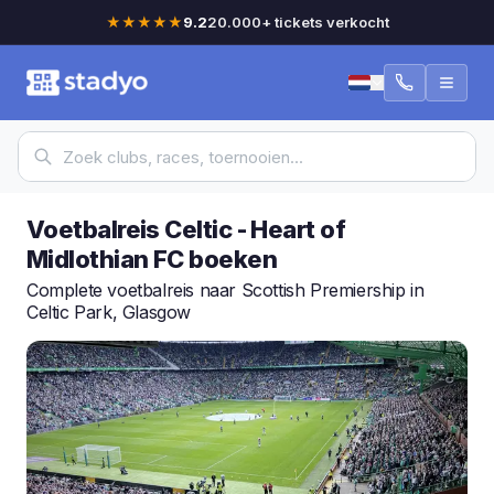
★★★★★
9.2
20.000+ tickets verkocht
Voetbalreis Celtic - Heart of
Midlothian FC boeken
Complete voetbalreis naar Scottish Premiership in
Celtic Park, Glasgow