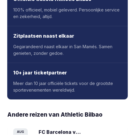
100% officieel, mobiel geleverd. Persoonlijke service
en zekerheid, altijd.
Zitplaatsen naast elkaar
Gegarandeerd naast elkaar in San Mamés. Samen
genieten, zonder gedoe.
10+ jaar ticketpartner
Meer dan 10 jaar officiële tickets voor de grootste
sportevenementen wereldwijd.
Andere reizen van
Athletic Bilbao
FC Barcelona vs Athletic Bilbao
voetba
AUG