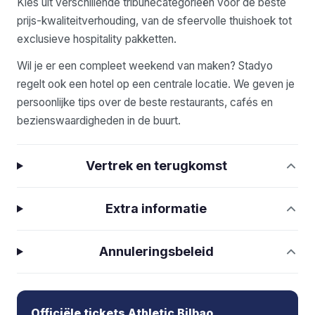
Kies uit verschillende tribunecategorieën voor de beste
prijs-kwaliteitverhouding, van de sfeervolle thuishoek tot
exclusieve hospitality pakketten.
Wil je er een compleet weekend van maken? Stadyo
regelt ook een hotel op een centrale locatie. We geven je
persoonlijke tips over de beste restaurants, cafés en
bezienswaardigheden in de buurt.
Vertrek en terugkomst
Extra informatie
Annuleringsbeleid
Officiële tickets Athletic Bilbao