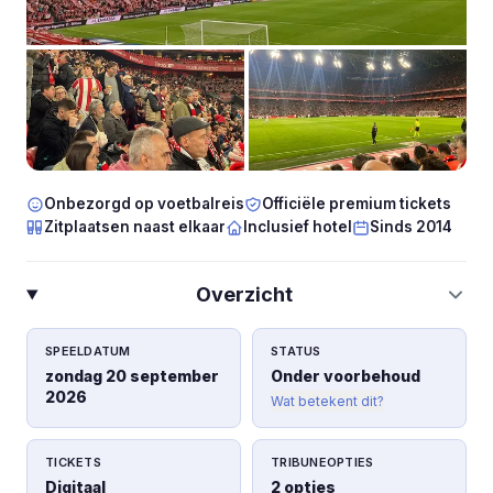
Onbezorgd op voetbalreis
Officiële premium tickets
Zitplaatsen naast elkaar
Inclusief hotel
Sinds 2014
Overzicht
SPEELDATUM
STATUS
zondag 20 september
Onder voorbehoud
2026
Wat betekent dit?
TICKETS
TRIBUNEOPTIES
Digitaal
2 opties