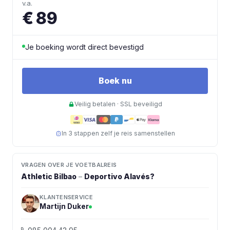
v.a.
€ 89
Je boeking wordt direct bevestigd
Boek nu
Veilig betalen · SSL beveiligd
In 3 stappen zelf je reis samenstellen
VRAGEN OVER JE VOETBALREIS
Athletic Bilbao
–
Deportivo Alavés
?
KLANTENSERVICE
Martijn Duker