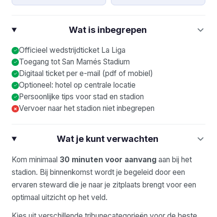
Wat is inbegrepen
Officieel wedstrijdticket La Liga
Toegang tot San Mamés Stadium
Digitaal ticket per e-mail (pdf of mobiel)
Optioneel: hotel op centrale locatie
Persoonlijke tips voor stad en stadion
Vervoer naar het stadion niet inbegrepen
×
Wat je kunt verwachten
Kom minimaal
30 minuten voor aanvang
aan bij het
stadion. Bij binnenkomst wordt je begeleid door een
ervaren steward die je naar je zitplaats brengt voor een
optimaal uitzicht op het veld.
Kies uit verschillende tribunecategorieën voor de beste