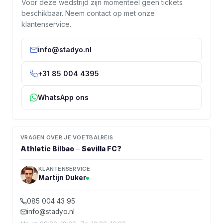
Voor deze wedstrijd zijn momenteel geen tickets
beschikbaar. Neem contact op met onze
klantenservice.
info@stadyo.nl
+31 85 004 4395
WhatsApp ons
VRAGEN OVER JE VOETBALREIS
Athletic Bilbao
–
Sevilla FC
?
KLANTENSERVICE
Martijn Duker
085 004 43 95
info@stadyo.nl