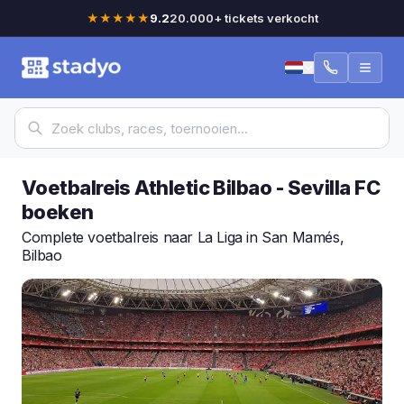
★★★★★
9.2
20.000+ tickets verkocht
Voetbalreis Athletic Bilbao - Sevilla FC
boeken
Complete voetbalreis naar La Liga in San Mamés,
Bilbao