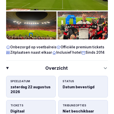
Onbezorgd op voetbalreis
Officiële premium tickets
Zitplaatsen naast elkaar
Inclusief hotel
Sinds 2014
Overzicht
SPEELDATUM
STATUS
zaterdag 22 augustus
Datum bevestigd
2026
TICKETS
TRIBUNEOPTIES
Digitaal
Niet beschikbaar