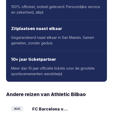
100% officieel, mobiel geleverd. Persoonlijke service
en zekerheid, altijd.
Zitplaatsen naast elkaar
Gegarandeerd naast elkaar in San Mamés. Samen
genieten, zonder gedoe.
10+ jaar ticketpartner
Meer dan 10 jaar officiële tickets voor de grootste
sportevenementen wereldwijd.
Andere reizen van
Athletic Bilbao
FC Barcelona vs Athletic Bilbao
voetba
AUG