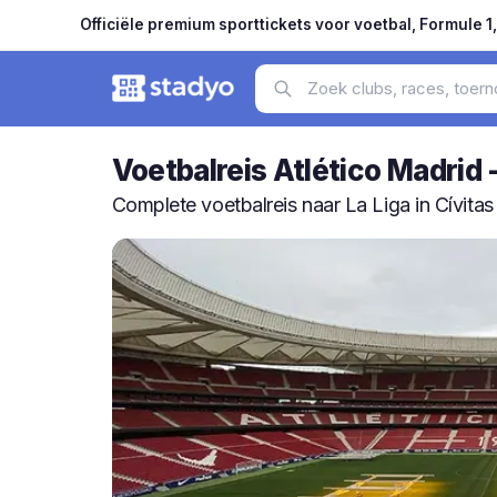
Officiële premium sporttickets voor voetbal, Formule 1
Voetbalreis Atlético Madrid
Complete voetbalreis naar La Liga in Cívita