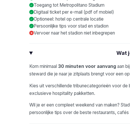
Toegang tot Metropolitano Stadium
Digitaal ticket per e-mail (pdf of mobiel)
Optioneel: hotel op centrale locatie
Persoonlijke tips voor stad en stadion
Vervoer naar het stadion niet inbegrepen
×
Wat 
Kom minimaal
30 minuten voor aanvang
aan bi
steward die je naar je zitplaats brengt voor een opt
Kies uit verschillende tribunecategorieën voor de 
exclusieve hospitality pakketten.
Wil je er een compleet weekend van maken? Stadyo
persoonlijke tips over de beste restaurants, café