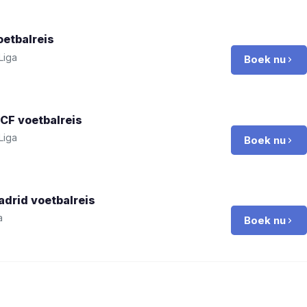
etbalreis
Liga
Boek nu
 CF
voetbalreis
Liga
Boek nu
adrid
voetbalreis
a
Boek nu