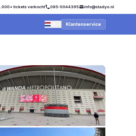
.000+ tickets verkocht
085-0044395
info@stadyo.nl
NL
Klantenservice