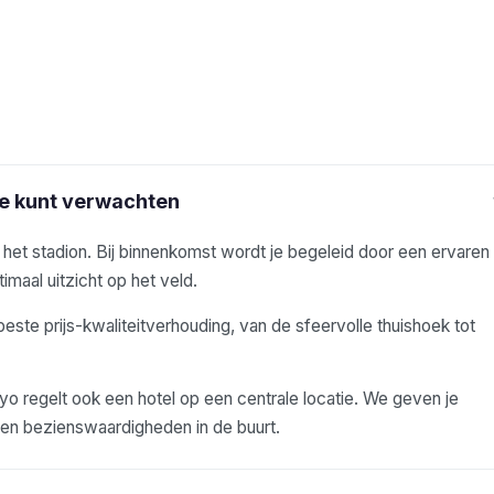
je kunt verwachten
j het stadion. Bij binnenkomst wordt je begeleid door een ervaren
imaal uitzicht op het veld.
beste prijs-kwaliteitverhouding, van de sfeervolle thuishoek tot
 regelt ook een hotel op een centrale locatie. We geven je
s en bezienswaardigheden in de buurt.