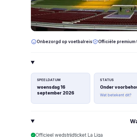
Onbezorgd op voetbalreis
Officiële premium 
SPEELDATUM
STATUS
woensdag 16
Onder voorbeho
september 2026
Wat betekent dit?
Wa
Officieel wedstrijdticket La Liga