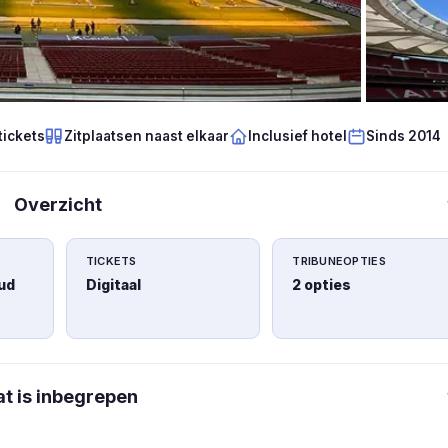
tickets
Zitplaatsen naast elkaar
Inclusief hotel
Sinds 2014
Overzicht
TICKETS
TRIBUNEOPTIES
ud
Digitaal
2 opties
t is inbegrepen