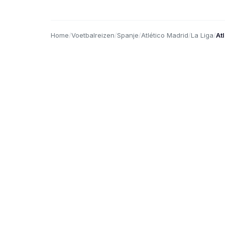
Home
/
Voetbalreizen
/
Spanje
/
Atlético Madrid
/
La Liga
/
At