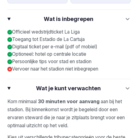
Wat is inbegrepen
Officieel wedstrijdticket La Liga
Toegang tot Estadio de La Cartuja
Digitaal ticket per e-mail (pdf of mobiel)
Optioneel: hotel op centrale locatie
Persoonlijke tips voor stad en stadion
Vervoer naar het stadion niet inbegrepen
×
Wat je kunt verwachten
Kom minimaal
30 minuten voor aanvang
aan bij het
stadion. Bij binnenkomst wordt je begeleid door een
ervaren steward die je naar je zitplaats brengt voor een
optimaal uitzicht op het veld.
Kies uit verschillende tribunecategorieën voor de beste