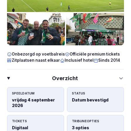
Onbezorgd op voetbalreis
Officiële premium tickets
Zitplaatsen naast elkaar
Inclusief hotel
Sinds 2014
Overzicht
SPEELDATUM
STATUS
vrijdag 4 september
Datum bevestigd
2026
TICKETS
TRIBUNEOPTIES
Digitaal
3 opties