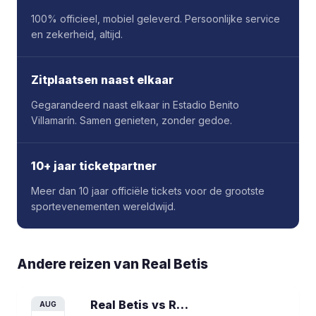
100% officieel, mobiel geleverd. Persoonlijke service
en zekerheid, altijd.
Zitplaatsen naast elkaar
Gegarandeerd naast elkaar in Estadio Benito
Villamarín. Samen genieten, zonder gedoe.
10+ jaar ticketpartner
Meer dan 10 jaar officiële tickets voor de grootste
sportevenementen wereldwijd.
Andere reizen van
Real Betis
Real Betis vs Real Sociedad
voetbalrei
AUG