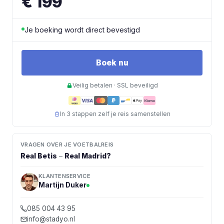
€ 199
Je boeking wordt direct bevestigd
Boek nu
Veilig betalen · SSL beveiligd
In 3 stappen zelf je reis samenstellen
VRAGEN OVER JE VOETBALREIS
Real Betis
–
Real Madrid
?
KLANTENSERVICE
Martijn Duker
085 004 43 95
info@stadyo.nl