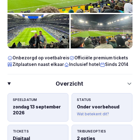
Onbezorgd op voetbalreis
Officiële premium tickets
Zitplaatsen naast elkaar
Inclusief hotel
Sinds 2014
Overzicht
SPEELDATUM
STATUS
zondag 13 september
Onder voorbehoud
2026
Wat betekent dit?
TICKETS
TRIBUNEOPTIES
Digitaal
2 opties