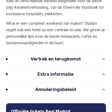
Kies uit verschillende tribunecategorieën voor de beste
prijs-kwaliteitverhouding, van de sfeervolle thuishoek tot
exclusieve hospitality pakketten.
Wil je er een compleet weekend van maken? Stadyo
regelt ook een hotel op een centrale locatie. We geven je
persoonlijke tips over de beste restaurants, cafés en
bezienswaardigheden in de buurt.
Vertrek en terugkomst
Extra informatie
Annuleringsbeleid
Officiële tickets Real Madrid