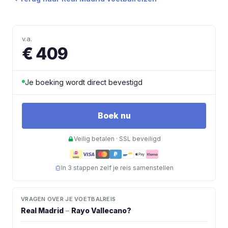
v.a.
€ 409
Je boeking wordt direct bevestigd
Boek nu
Veilig betalen · SSL beveiligd
In 3 stappen zelf je reis samenstellen
VRAGEN OVER JE VOETBALREIS
Real Madrid
–
Rayo Vallecano
?