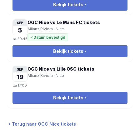
Bekijk tickets
OGC Nice vs Le Mans FC
tickets
SEP
5
Allianz Riviera
·
Nice
Datum bevestigd
za
20:45
Bekijk tickets
OGC Nice vs Lille OSC
tickets
SEP
19
Allianz Riviera
·
Nice
za
17:00
Bekijk tickets
Terug naar OGC Nice tickets