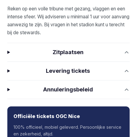
Reken op een volle tribune met gezang, vlaggen en een
intense sfeer. Wij adviseren u minimaal 1 uur voor aanvang
aanwezig te zijn. Bij vragen in het stadion kunt u terecht
bij de stewards.
Zitplaatsen
Levering tickets
Annuleringsbeleid
Officiële tickets OGC Nice
100% officieel, mobiel geleverd. Persoonlijke service
en zekerheid, altijd.