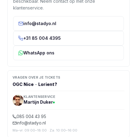
beschikbaar. Neem contact op met onze
klantenservice.
info@stadyo.nl
+31 85 004 4395
WhatsApp ons
VRAGEN OVER JE TICKETS
OGC Nice
–
Lorient
?
KLANTENSERVICE
Martijn Duker
085 004 43 95
info@stadyo.nl
Ma–vr: 09:00–18:00 · Za: 10:00–16:00