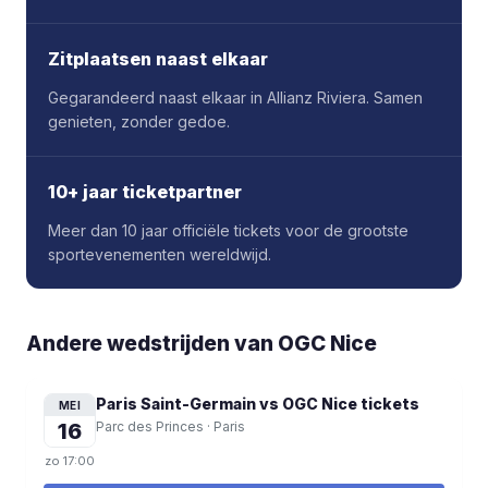
Zitplaatsen naast elkaar
Gegarandeerd naast elkaar in Allianz Riviera. Samen
genieten, zonder gedoe.
10+ jaar ticketpartner
Meer dan 10 jaar officiële tickets voor de grootste
sportevenementen wereldwijd.
Andere wedstrijden van OGC Nice
Paris Saint-Germain vs OGC Nice
tickets
MEI
16
Parc des Princes
·
Paris
zo
17:00