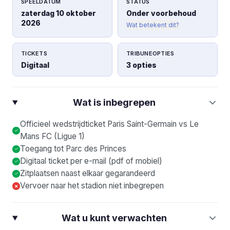
SPEELDATUM
STATUS
zaterdag 10 oktober
Onder voorbehoud
2026
Wat betekent dit?
TICKETS
TRIBUNEOPTIES
Digitaal
3 opties
Wat is inbegrepen
Officieel wedstrijdticket Paris Saint-Germain vs Le
Mans FC (Ligue 1)
Toegang tot Parc des Princes
Digitaal ticket per e-mail (pdf of mobiel)
Zitplaatsen naast elkaar gegarandeerd
Vervoer naar het stadion niet inbegrepen
×
Wat u kunt verwachten