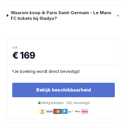
Waarom koop ik Paris Saint-Germain - Le Mans
FC tickets bij Stadyo?
v.a.
€ 169
Je boeking wordt direct bevestigd
Bekijk beschikbaarheid
Veilig betalen · SSL beveiligd