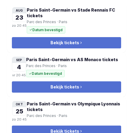
Paris Saint-Germain vs Stade Rennais FC
AUG
tickets
23
Parc des Princes
·
Paris
zo
20:45
Datum bevestigd
Bekijk tickets
Paris Saint-Germain vs AS Monaco
tickets
SEP
4
Parc des Princes
·
Paris
Datum bevestigd
vr
20:45
Bekijk tickets
Paris Saint-Germain vs Olympique Lyonnais
OKT
tickets
25
Parc des Princes
·
Paris
zo
20:45
Bekijk tickets