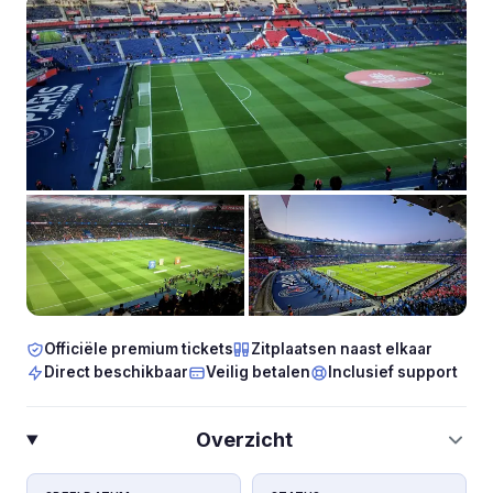
Officiële premium tickets
Zitplaatsen naast elkaar
Direct beschikbaar
Veilig betalen
Inclusief support
Overzicht