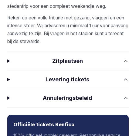
stedentrip voor een compleet weekendje weg.
Reken op een volle tribune met gezang, vlaggen en een
intense sfeer. Wij adviseren u minimaal 1 uur voor aanvang
aanwezig te zijn. Bij vragen in het stadion kunt u terecht
bij de stewards.
Zitplaatsen
Levering tickets
Annuleringsbeleid
Officiële tickets Benfica
100% officieel, mobiel geleverd. Persoonlijke service