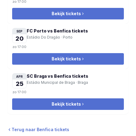
zo
17:00
Bekijk tickets
FC Porto vs Benfica
tickets
SEP
20
Estádio Do Dragão
·
Porto
zo
17:00
Bekijk tickets
SC Braga vs Benfica
tickets
APR
25
Estádio Municipal de Braga
·
Braga
zo
17:00
Bekijk tickets
Terug naar Benfica tickets