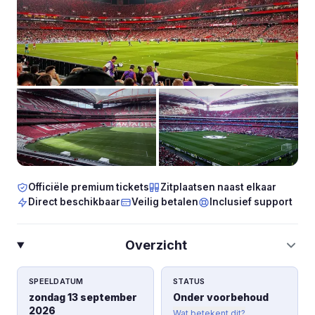
Officiële premium tickets
Zitplaatsen naast elkaar
Direct beschikbaar
Veilig betalen
Inclusief support
Overzicht
SPEELDATUM
STATUS
zondag 13 september
Onder voorbehoud
2026
Wat betekent dit?