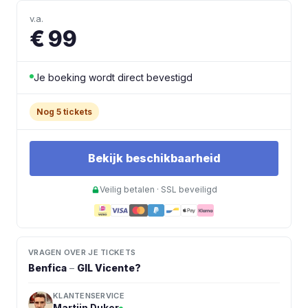
v.a.
€ 99
Je boeking wordt direct bevestigd
Nog 5 tickets
Bekijk beschikbaarheid
Veilig betalen · SSL beveiligd
VRAGEN OVER JE TICKETS
Benfica
–
GIL Vicente
?
KLANTENSERVICE