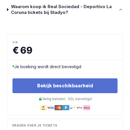
Waarom koop ik Real Sociedad - Deportivo La
Coruna tickets bij Stadyo?
v.a.
€ 69
Je boeking wordt direct bevestigd
Bekijk beschikbaarheid
Veilig betalen · SSL beveiligd
VRAGEN OVER JE TICKETS