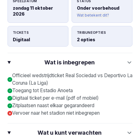
SPEELDATUM
STATUS
zondag 11 oktober
Onder voorbehoud
2026
Wat betekent dit?
TICKETS
TRIBUNEOPTIES
Digitaal
2 opties
Wat is inbegrepen
Officieel wedstrijdticket Real Sociedad vs Deportivo La
Coruna (La Liga)
Toegang tot Estadio Anoeta
Digitaal ticket per e-mail (pdf of mobiel)
Zitplaatsen naast elkaar gegarandeerd
Vervoer naar het stadion niet inbegrepen
×
Wat u kunt verwachten